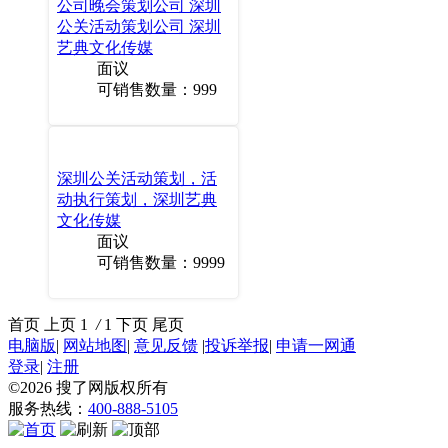
公司晚会策划公司 深圳
公关活动策划公司 深圳
艺典文化传媒
面议
可销售数量：999
深圳公关活动策划，活
动执行策划，深圳艺典
文化传媒
面议
可销售数量：9999
首页
上页
1
/
1
下页
尾页
电脑版
|
网站地图
|
意见反馈
|
投诉举报
|
申请一网通
登录
|
注册
©2026
搜了网
版权所有
服务热线：
400-888-5105