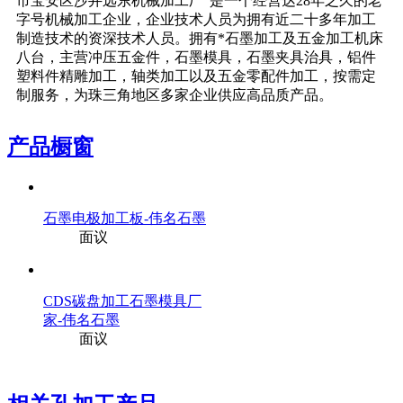
市宝安区沙井远东机械加工厂”是一个经营达28年之久的老
字号机械加工企业，企业技术人员为拥有近二十多年加工
制造技术的资深技术人员。拥有*石墨加工及五金加工机床
八台，主营冲压五金件，石墨模具，石墨夹具治具，铝件
塑料件精雕加工，轴类加工以及五金零配件加工，按需定
制服务，为珠三角地区多家企业供应高品质产品。
产品橱窗
石墨电极加工板-伟名石墨
面议
CDS碳盘加工石墨模具厂
家-伟名石墨
面议