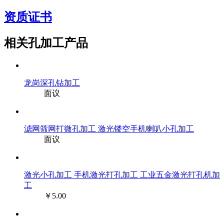
资质证书
相关孔加工产品
龙岗深孔钻加工
面议
滤网筛网打微孔加工 激光镂空手机喇叭小孔加工
面议
激光小孔加工 手机激光打孔加工 工业五金激光打孔机加
工
￥5.00