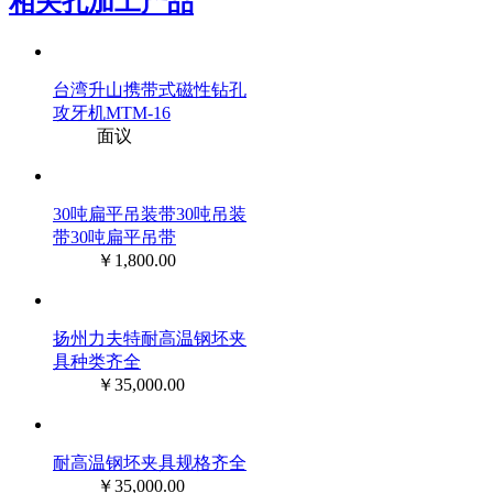
相关孔加工产品
台湾升山携带式磁性钻孔
攻牙机MTM-16
面议
30吨扁平吊装带30吨吊装
带30吨扁平吊带
￥1,800.00
扬州力夫特耐高温钢坯夹
具种类齐全
￥35,000.00
耐高温钢坯夹具规格齐全
￥35,000.00