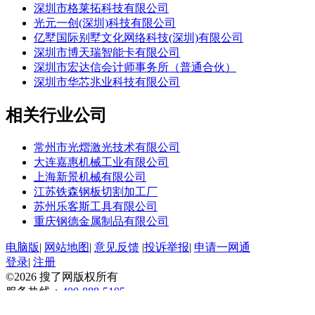
深圳市格莱拓科技有限公司
光元一创(深圳)科技有限公司
亿墅国际别墅文化网络科技(深圳)有限公司
深圳市博天瑞智能卡有限公司
深圳市宏达信会计师事务所（普通合伙）
深圳市华芯兆业科技有限公司
相关行业公司
常州市光熠激光技术有限公司
大连嘉惠机械工业有限公司
上海新景机械有限公司
江苏铁森钢板切割加工厂
苏州乐客斯工具有限公司
重庆钢德金属制品有限公司
电脑版
|
网站地图
|
意见反馈
|
投诉举报
|
申请一网通
登录
|
注册
©2026
搜了网
版权所有
服务热线：
400-888-5105