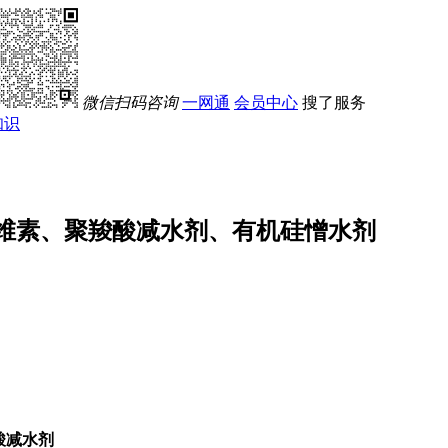
微信扫码咨询
一网通
会员中心
搜了服务
知识
维素、聚羧酸减水剂、有机硅憎水剂
酸减水剂