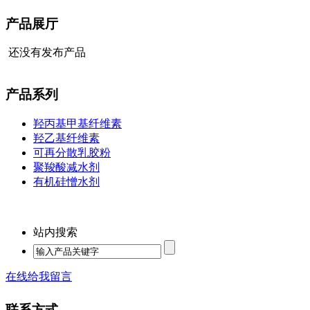
产品展厅
还没有发布产品
产品系列
羟丙基甲基纤维素
羟乙基纤维素
可再分散乳胶粉
聚羧酸减水剂
有机硅憎水剂
站内搜索
在线给我留言
联系方式