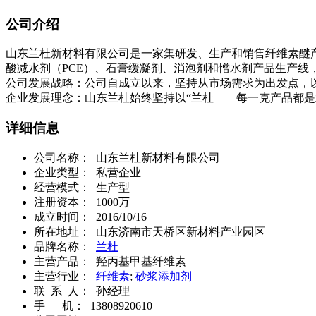
公司介绍
山东兰杜新材料有限公司是一家集研发、生产和销售纤维素醚产
酸减水剂（PCE）、石膏缓凝剂、消泡剂和憎水剂产品生产线
公司发展战略：公司自成立以来，坚持从市场需求为出发点，
企业发展理念：山东兰杜始终坚持以“兰杜——每一克产品都是
详细信息
公司名称： 山东兰杜新材料有限公司
企业类型： 私营企业
经营模式： 生产型
注册资本： 1000万
成立时间： 2016/10/16
所在地址： 山东济南市天桥区新材料产业园区
品牌名称：
兰杜
主营产品： 羟丙基甲基纤维素
主营行业：
纤维素
;
砂浆添加剂
联 系 人： 孙经理
手 机： 13808920610