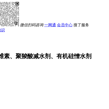
微信扫码咨询
一网通
会员中心
搜了服务
知识
维素、聚羧酸减水剂、有机硅憎水剂